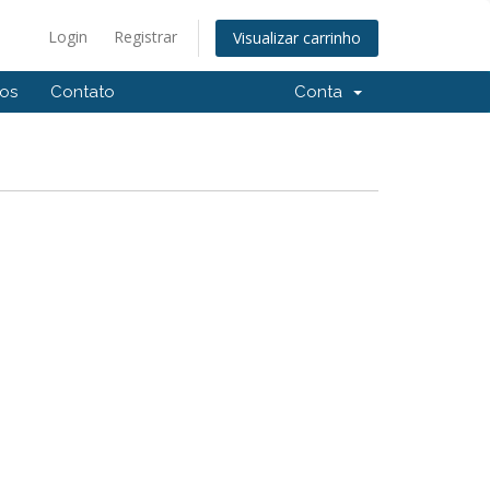
Login
Registrar
Visualizar carrinho
dos
Contato
Conta